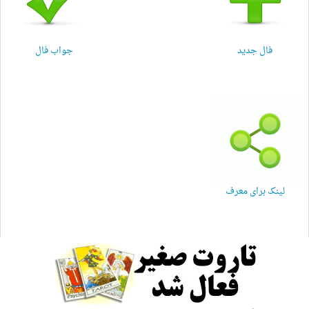
استخاره
طالع‌بینی
فال جدید
جواب فال
فال روزانه
نظرات شما
تاریخچه
لینک برای معرف
درباره ما