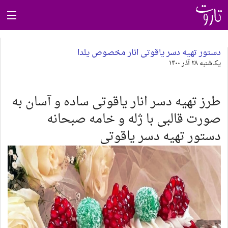
خواندنی‌ها
دستور تهیه دسر یاقوتی انار مخصوص یلدا
یک‌شنبه ۲۸ آذر ۱۴۰۰
تاروت کبیر
طرز تهیه دسر انار یاقوتی ساده و آسان به
تاروت کائنات
صورت قالبی با ژله و خامه صبحانه
دستور تهیه دسر یاقوتی
تاروت صغیر
روان‌شناسی رنگ
فال حافظ