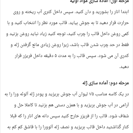
مرحله اول: آماده سازی مواد اولیه
ابتدا انار را بشورید و دان کنید. سپس داخل کتری آب ریخته و روی
حرارت قرار دهید تا به جوش بیاید. قالب مورد نظر را انتخاب کنید و با
کمی روغن داخل قالب را چرب کنید، توجه کنید زیاد نباید روغن بزنید و
فقط در حد چرب شدن قالب باشد، زیرا روغن زیادی مانع گرفتن ژله و
کدری آن می شود. سپس قالب را به مدت ۵ دقیقه داخل فریزر قرار
دهید.
مرحله دوم: آماده سازی ژله
در یک کاسه مناسب ۱/۵ لیوان آب جوش بریزید و پودر ژله آلوئه ورا را به
آرامی در آب جوش بریزید و با همزن دستی هم بزنید تا کاملا حل و
شفاف شود. قالب را از فریزر خارج کنید سپس دانه های انار را که قبلا
کنار گذاشتید داخل قالب بریزید و نصف ژله آلوورا را با قاشق کم کم به